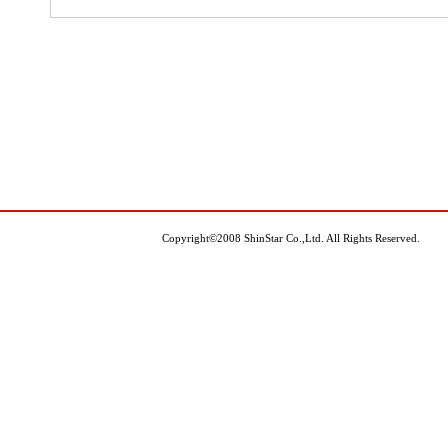
Copyright©2008 ShinStar Co.,Ltd. All Rights Reserved.